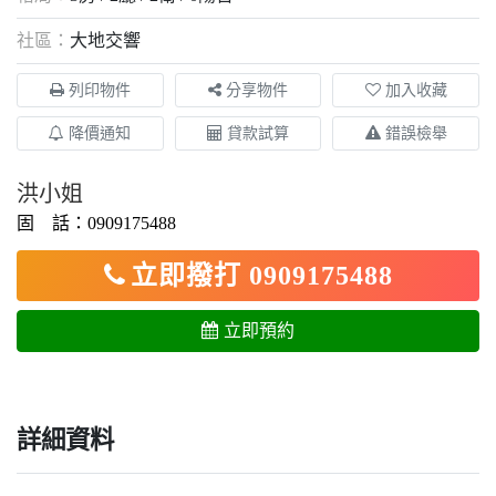
社區：
大地交響
列印物件
分享物件
加入收藏
降價通知
貸款試算
錯誤檢舉
洪小姐
固 話：0909175488
立即撥打 0909175488
立即預約
詳細資料