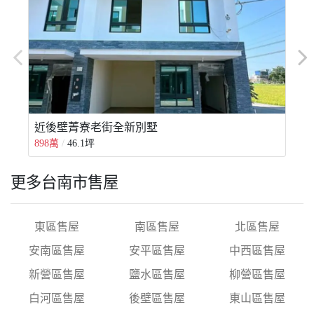
近後壁菁寮老街全新別墅
898萬
46.1坪
2
更多台南市售屋
東區售屋
南區售屋
北區售屋
安南區售屋
安平區售屋
中西區售屋
新營區售屋
鹽水區售屋
柳營區售屋
白河區售屋
後壁區售屋
東山區售屋