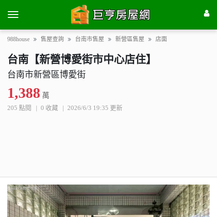
988house
售屋查詢
台南市售屋
新營區售屋
店面
台南【新營博愛街市中心店住】
台南市新營區博愛街
1,388
萬
205 點閱
0 收藏
2026/6/3 19:35 更新