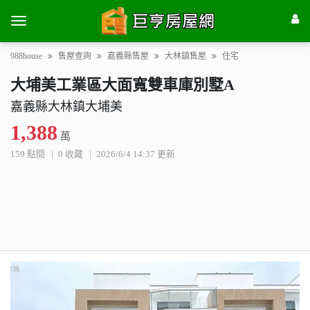
988house
售屋查詢
嘉義縣售屋
大林鎮售屋
住宅
大埔美工業區大面寬雙車庫別墅A
嘉義縣大林鎮大埔美
1,388
萬
159 點閱
0 收藏
2026/6/4 14:37 更新