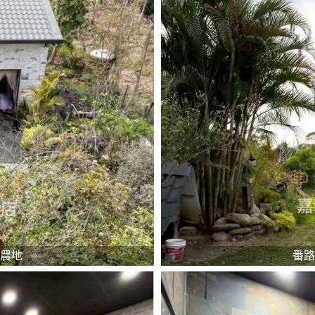
農地
番路