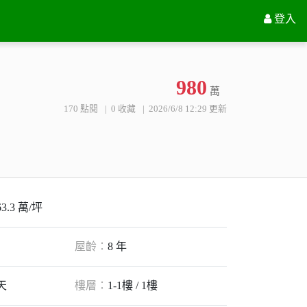
電話
0918-770-659 仲介 王小姐
立即預約
登入
980
萬
170 點閱
0 收藏
2026/6/8 12:29 更新
63.3 萬/坪
屋齡：
8 年
天
樓層：
1-1樓 / 1樓