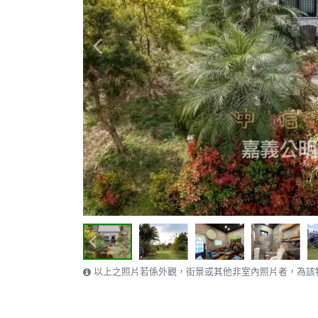
以上之照片若係外觀，街景或其他非室內照片者，為該