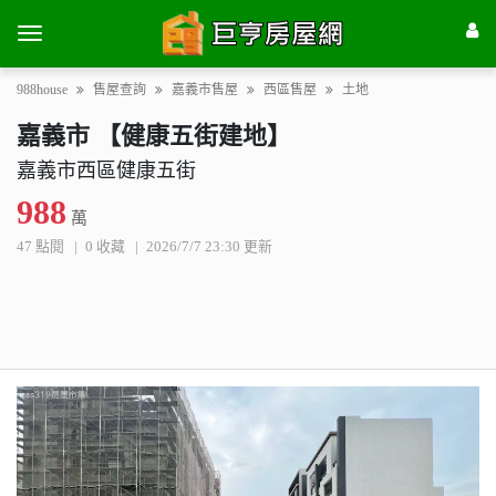
988house
售屋查詢
嘉義市售屋
西區售屋
土地
嘉義市 【健康五街建地】
嘉義市西區健康五街
988
萬
47 點閱
0 收藏
2026/7/7 23:30 更新