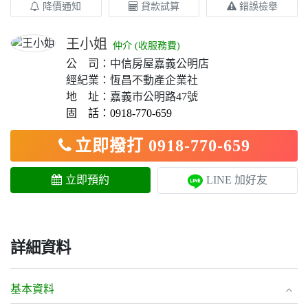
降價通知
貸款試算
錯誤檢舉
王小姐
仲介 (收服務費)
公 司：中信房屋嘉義公明店
經紀業：恆昌不動產企業社
地 址：嘉義市公明路47號
固 話：0918-770-659
立即撥打 0918-770-659
立即預約
LINE 加好友
詳細資料
基本資料