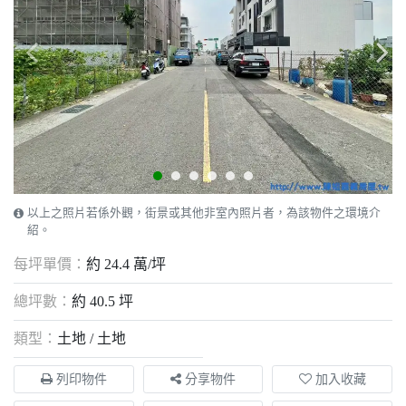
以上之照片若係外觀，街景或其他非室內照片者，為該物件之環境介
紹。
每坪單價：
約 24.4 萬/坪
總坪數：
約 40.5 坪
類型：
土地 / 土地
列印物件
分享物件
加入收藏