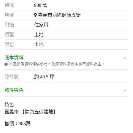
總價
988 萬
地址
嘉義市西區健康五街
用途
住家用
類型
土地
型態
土地
謄本資料
本區提供資料僅供參考，房屋資料須謄本標示資料為主。
總坪數
約 40.5 坪
物件特色
特色
嘉義市 【健康五街建地】
售價：988萬