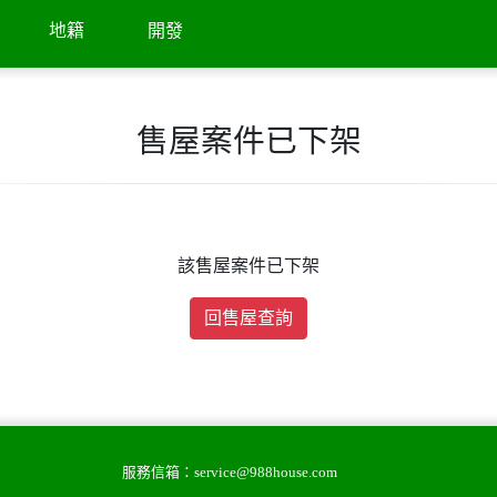
地籍
開發
售屋案件已下架
該售屋案件已下架
回售屋查詢
服務信箱：
service@988house.com