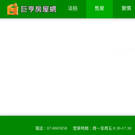
法拍
售屋
實價
電話：
07-9605858
營業時間：周一至周五 8:30-17:30