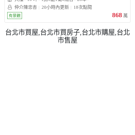
仲介陳忠杏
20小時內更新
18次點閱
868
有景觀
萬
台北市買屋,台北市買房子,台北市購屋,台北
市售屋