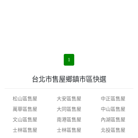
1
台北市售屋鄉鎮市區快選
松山區售屋
大安區售屋
中正區售屋
萬華區售屋
大同區售屋
中山區售屋
文山區售屋
南港區售屋
內湖區售屋
士林區售屋
士林區售屋
北投區售屋