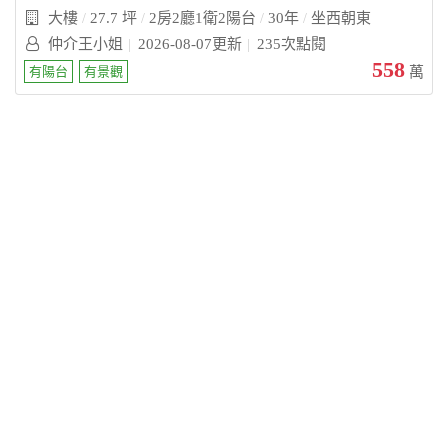
大樓
27.7 坪
2房2廳1衛2陽台
30年
坐西朝東
仲介王小姐
2026-08-07更新
235次點閱
558
有陽台
有景觀
萬