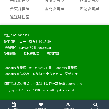
基隆市售屋
宜蘭縣售屋
花蓮縣售屋
台東縣售屋
金門縣售屋
澎湖縣售屋
連江縣售屋
電話：
07-9605858
營業時間：周一至周五 8:30-17:30
服務信箱：
service@988house.com
使用條款
隱私權政策
問題回報
988house房屋網
988house法拍屋
988house售屋網
988house實價登錄
股代網-股東會紀念品
樂購速購
網頁設計
,
網站架設
：
一番科技有限公司
統編：50807000
Copyright © 2005-2023 988house All rights reserved.