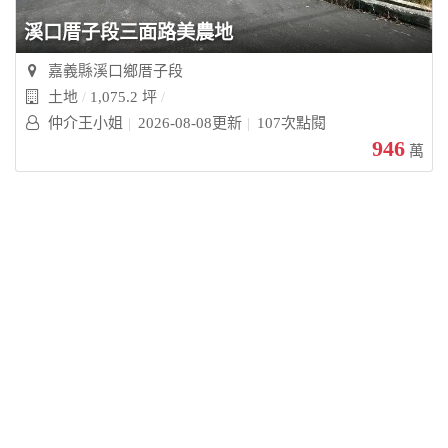
溪口厝子段三面路美農地
嘉義縣溪口鄉厝子段
土地
1,075.2 坪
仲介王小姐
2026-08-08更新
107次點閱
946
萬