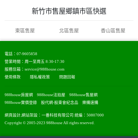
新竹市售屋鄉鎮市區快選
東區售屋
北區售屋
香山區售屋
電話：
07-9605858
營業時間：周一至周五 8:30-17:30
服務信箱：
service@988house.com
使用條款
隱私權政策
問題回報
988house房屋網
988house法拍屋
988house售屋網
988house實價登錄
股代網-股東會紀念品
樂購速購
網頁設計
,
網站架設
：
一番科技有限公司
統編：50807000
Copyright © 2005-2023 988house All rights reserved.