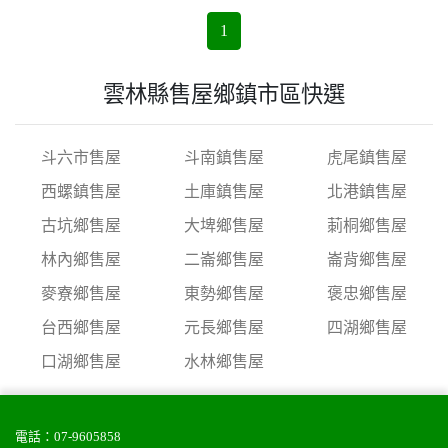
1
雲林縣售屋鄉鎮市區快選
斗六市售屋
斗南鎮售屋
虎尾鎮售屋
西螺鎮售屋
土庫鎮售屋
北港鎮售屋
古坑鄉售屋
大埤鄉售屋
莿桐鄉售屋
林內鄉售屋
二崙鄉售屋
崙背鄉售屋
麥寮鄉售屋
東勢鄉售屋
褒忠鄉售屋
台西鄉售屋
元長鄉售屋
四湖鄉售屋
口湖鄉售屋
水林鄉售屋
電話：
07-9605858